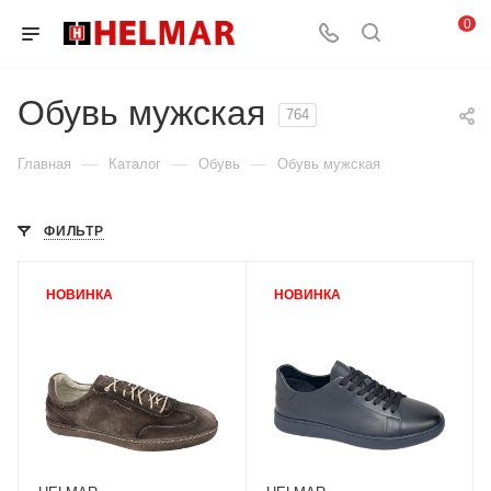
0
Обувь мужская
764
—
—
—
Главная
Каталог
Обувь
Обувь мужская
ФИЛЬТР
НОВИНКА
НОВИНКА