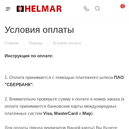
0
Условия оплаты
—
—
Главная
Помощь
Условия оплаты
Инструкция по оплате:
1. Оплата принимается с помощью платежного шлюза
ПАО
"СБЕРБАНК"
;
2. Внимательно проверьте сумму к оплате и номер заказа (к
оплате принимаются банковские карты международных
платежных систем
Visa, MasterCard
и
Мир
).
Для оплаты (ввода реквизитов Вашей карты) Вы будете