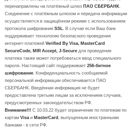
перенаправлены на платёжный шлюз
ПАО СБЕРБАНК
.
Соединение с платёжным шлюзом и передача информации
осуществляется в защищённом режиме с использованием
протокола шифрования
SSL
. В случае если Ваш банк
поддерживает технологию безопасного проведения
интернет-платежей
Verified By Visa, MasterCard
SecureCode, MIR Accept, J-Secure
для проведения
платежа также может потребоваться ввод специального
пароля. Настоящий сайт поддерживает
256-битное
шифрование
. Конфиденциальность сообщаемой
персональной информации обеспечивается ПАО
СБЕРБАНК. Введённая информация не будет
предоставлена третьим лицам за исключением случаев,
предусмотренных законодательством РФ.
Внимание!!!
С 10.03.22 будет ограничение по платежам по
картам
Visa
и
MasterCard
, выпущенным иностранными
банками - в сети РФ.