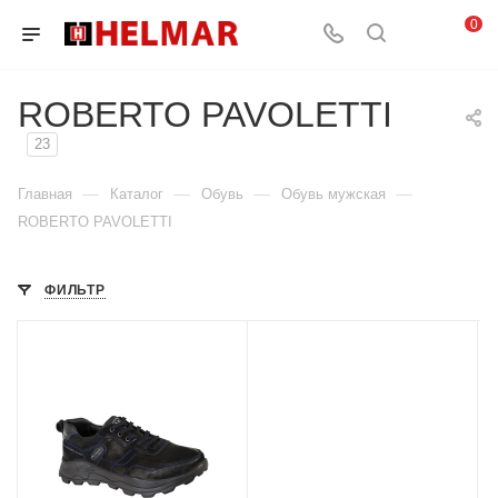
0
ROBERTO PAVOLETTI
23
—
—
—
—
Главная
Каталог
Обувь
Обувь мужская
ROBERTO PAVOLETTI
ФИЛЬТР