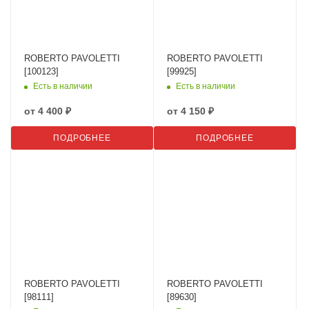
ROBERTO PAVOLETTI
ROBERTO PAVOLETTI
[100123]
[99925]
Есть в наличии
Есть в наличии
от
4 400 ₽
от
4 150 ₽
ПОДРОБНЕЕ
ПОДРОБНЕЕ
ROBERTO PAVOLETTI
ROBERTO PAVOLETTI
[98111]
[89630]