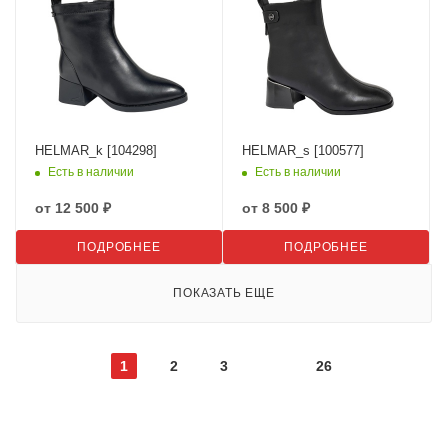
HELMAR_k [104298]
HELMAR_s [100577]
Есть в наличии
Есть в наличии
от
12 500 ₽
от
8 500 ₽
ПОДРОБНЕЕ
ПОДРОБНЕЕ
ПОКАЗАТЬ ЕЩЕ
1
2
3
26