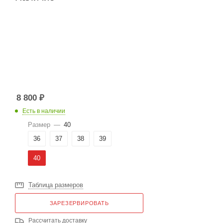
8 800
₽
Есть в наличии
Размер
—
40
36
37
38
39
40
Таблица размеров
ЗАРЕЗЕРВИРОВАТЬ
Рассчитать доставку