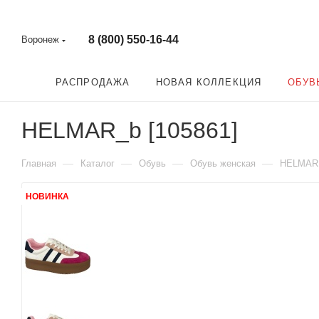
8 (800) 550-16-44
Воронеж
РАСПРОДАЖА
НОВАЯ КОЛЛЕКЦИЯ
ОБУВ
HELMAR_b [105861]
—
—
—
—
Главная
Каталог
Обувь
Обувь женская
HELMAR
НОВИНКА