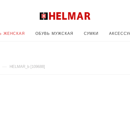
Ь ЖЕНСКАЯ
ОБУВЬ МУЖСКАЯ
СУМКИ
АКСЕССУ
—
HELMAR_b [109688]