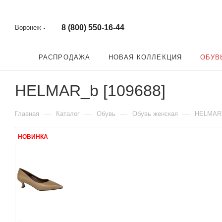
8 (800) 550-16-44
Воронеж
РАСПРОДАЖА
НОВАЯ КОЛЛЕКЦИЯ
ОБУВ
HELMAR_b [109688]
—
—
—
—
Главная
Каталог
Обувь
Обувь женская
HELMAR
НОВИНКА