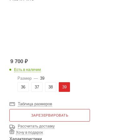
9 700
₽
Есть в наличии
Размер
—
39
36
37
38
39
Таблица размеров
ЗАРЕЗЕРВИРОВАТЬ
Рассчитать доставку
Хочу в подарок
Характеристики