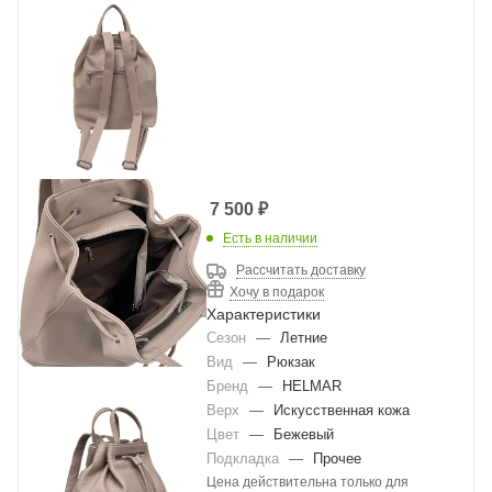
7 500
₽
Есть в наличии
Рассчитать доставку
Хочу в подарок
Характеристики
Сезон
—
Летние
Вид
—
Рюкзак
Бренд
—
HELMAR
Верх
—
Искусственная кожа
Цвет
—
Бежевый
Подкладка
—
Прочее
Цена действительна только для