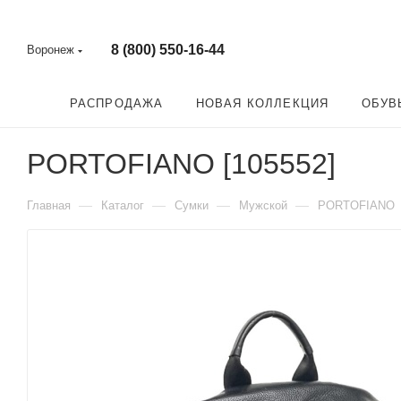
8 (800) 550-16-44
Воронеж
РАСПРОДАЖА
НОВАЯ КОЛЛЕКЦИЯ
ОБУВ
PORTOFIANO [105552]
—
—
—
—
Главная
Каталог
Сумки
Мужской
PORTOFIANO