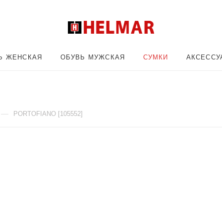
Ь ЖЕНСКАЯ
ОБУВЬ МУЖСКАЯ
СУМКИ
АКСЕССУ
—
PORTOFIANO [105552]