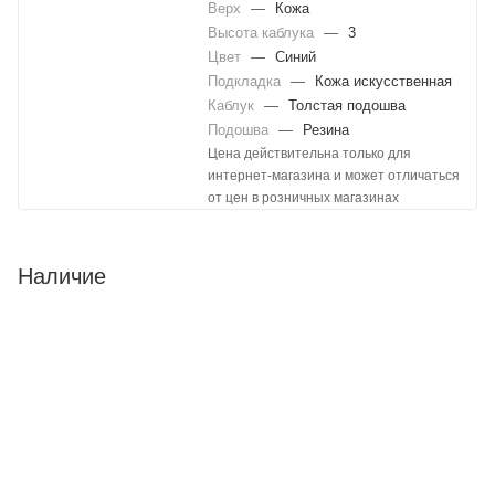
Верх
—
Кожа
Высота каблука
—
3
Цвет
—
Синий
Подкладка
—
Кожа искусственная
Каблук
—
Толстая подошва
Подошва
—
Резина
Цена действительна только для
интернет-магазина и может отличаться
от цен в розничных магазинах
Наличие