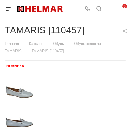
0
TAMARIS [110457]
—
—
—
—
Главная
Каталог
Обувь
Обувь женская
—
TAMARIS
TAMARIS [110457]
НОВИНКА