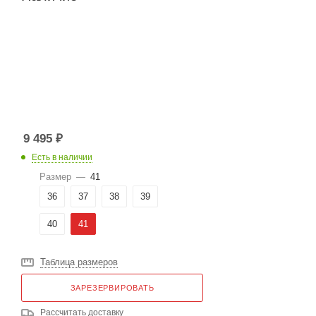
9 495
₽
Есть в наличии
Размер
—
41
36
37
38
39
40
41
Таблица размеров
ЗАРЕЗЕРВИРОВАТЬ
Рассчитать доставку