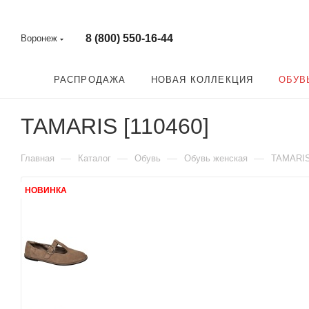
8 (800) 550-16-44
Воронеж
РАСПРОДАЖА
НОВАЯ КОЛЛЕКЦИЯ
ОБУВ
TAMARIS [110460]
—
—
—
—
Главная
Каталог
Обувь
Обувь женская
TAMARI
НОВИНКА