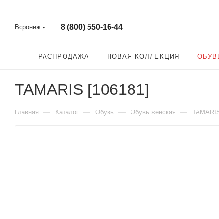
8 (800) 550-16-44
Воронеж
РАСПРОДАЖА
НОВАЯ КОЛЛЕКЦИЯ
ОБУВ
TAMARIS [106181]
—
—
—
—
Главная
Каталог
Обувь
Обувь женская
TAMARI