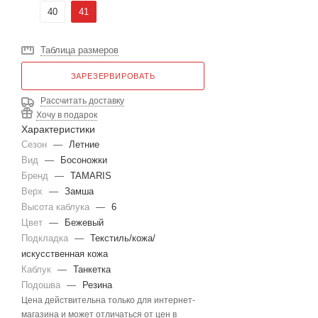
40
41
Таблица размеров
ЗАРЕЗЕРВИРОВАТЬ
Рассчитать доставку
Хочу в подарок
Характеристики
Сезон
—
Летние
Вид
—
Босоножки
Бренд
—
TAMARIS
Верх
—
Замша
Высота каблука
—
6
Цвет
—
Бежевый
Подкладка
—
Текстиль/кожа/
искусственная кожа
Каблук
—
Танкетка
Подошва
—
Резина
Цена действительна только для интернет-
магазина и может отличаться от цен в