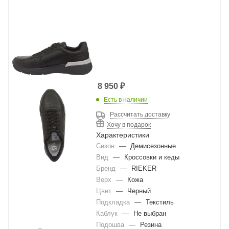
8 950
₽
Есть в наличии
Рассчитать доставку
Хочу в подарок
Характеристики
Сезон
—
Демисезонные
Вид
—
Кроссовки и кеды
Бренд
—
RIEKER
Верх
—
Кожа
Цвет
—
Черный
Подкладка
—
Текстиль
Каблук
—
Не выбран
Подошва
—
Резина