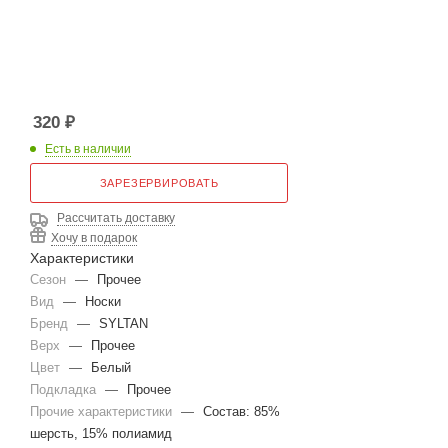
320
₽
Есть в наличии
ЗАРЕЗЕРВИРОВАТЬ
Рассчитать доставку
Хочу в подарок
Характеристики
Сезон
—
Прочее
Вид
—
Носки
Бренд
—
SYLTAN
Верх
—
Прочее
Цвет
—
Белый
Подкладка
—
Прочее
Прочие характеристики
—
Состав: 85%
шерсть, 15% полиамид