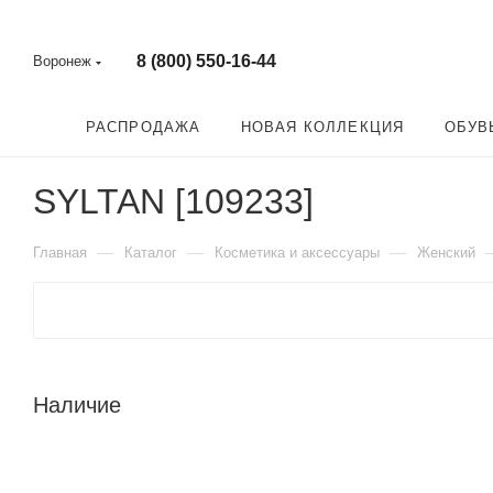
8 (800) 550-16-44
Воронеж
РАСПРОДАЖА
НОВАЯ КОЛЛЕКЦИЯ
ОБУВ
SYLTAN [109233]
—
—
—
Главная
Каталог
Косметика и аксессуары
Женский
Наличие