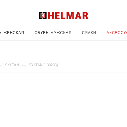
Ь ЖЕНСКАЯ
ОБУВЬ МУЖСКАЯ
СУМКИ
АКСЕССУ
—
—
SYLTAN
SYLTAN [109233]