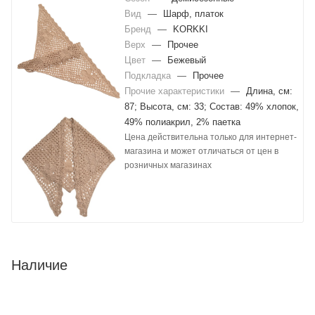
Вид
—
Шарф, платок
Бренд
—
KORKKI
Верх
—
Прочее
Цвет
—
Бежевый
Подкладка
—
Прочее
Прочие характеристики
—
Длина, см:
87; Высота, см: 33; Состав: 49% хлопок,
49% полиакрил, 2% паетка
Цена действительна только для интернет-
магазина и может отличаться от цен в
розничных магазинах
Наличие