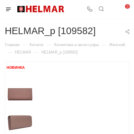
0
HELMAR_p [109582]
—
—
—
Главная
Каталог
Косметика и аксессуары
Женский
—
—
HELMAR
HELMAR_p [109582]
НОВИНКА