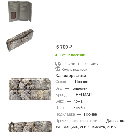
6 700
₽
Есть в наличии
Рассчитать доставку
Хочу в подарок
Характеристики
Сезон
—
Прочее
Вид
—
Кошелёк
Бренд
—
HELMAR
Верх
—
Кожа
Цвет
—
Комби
Подкладка
—
Прочее
Прочие характеристики
—
Длина, см:
19; Толщина, см: 3; Высота, см: 9