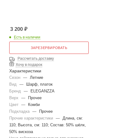
3 200
₽
Есть в наличии
ЗАРЕЗЕРВИРОВАТЬ
Рассчитать доставку
Хочу в подарок
Характеристики
Сезон
—
Летние
Вид
—
Шарф, платок
Бренд
—
ELEGANZZA
Верх
—
Прочее
Цвет
—
Комби
Подкладка
—
Прочее
Прочие характеристики
—
Длина, см:
110; Высота, см: 110; Состав: 50% шёлк,
50% вискоза