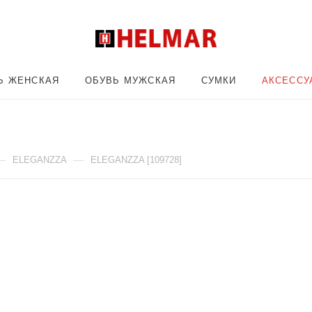
Ь ЖЕНСКАЯ
ОБУВЬ МУЖСКАЯ
СУМКИ
АКСЕССУ
—
—
ELEGANZZA
ELEGANZZA [109728]