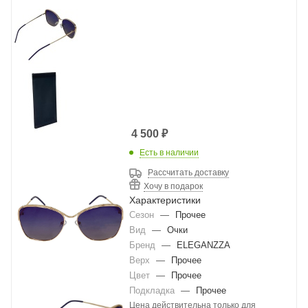
4 500
₽
Есть в наличии
Рассчитать доставку
Хочу в подарок
Характеристики
Сезон
—
Прочее
Вид
—
Очки
Бренд
—
ELEGANZZA
Верх
—
Прочее
Цвет
—
Прочее
Подкладка
—
Прочее
Цена действительна только для