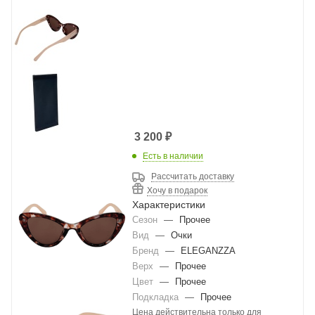
3 200
₽
Есть в наличии
Рассчитать доставку
Хочу в подарок
Характеристики
Сезон
—
Прочее
Вид
—
Очки
Бренд
—
ELEGANZZA
Верх
—
Прочее
Цвет
—
Прочее
Подкладка
—
Прочее
Цена действительна только для