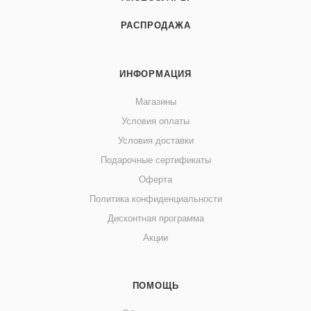
РАСПРОДАЖА
ИНФОРМАЦИЯ
Магазины
Условия оплаты
Условия доставки
Подарочные сертификаты
Оферта
Политика конфиденциальности
Дисконтная программа
Акции
ПОМОЩЬ