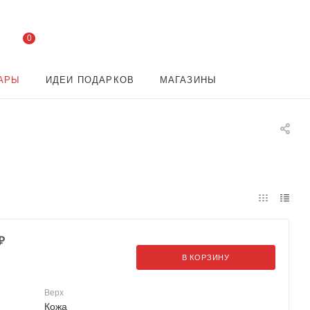
0
АРЫ
ИДЕИ ПОДАРКОВ
МАГАЗИНЫ
₽
В КОРЗИНУ
Верх
Кожа