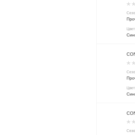
Сез
Про
Цвет
Син
CON
Сез
Про
Цвет
Син
CON
Сез