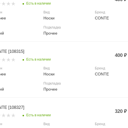
Есть в наличии
он
Вид
Бренд
чее
Носки
CONTE
Подкладка
ий
Прочее
TE [108315]
400
₽
Есть в наличии
он
Вид
Бренд
чее
Носки
CONTE
Подкладка
ий
Прочее
TE [108327]
320
₽
Есть в наличии
он
Вид
Бренд