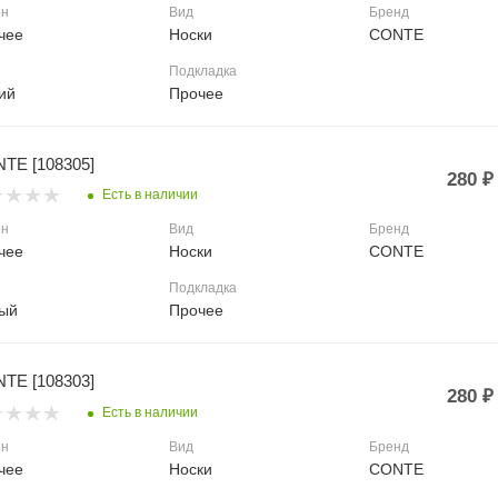
он
Вид
Бренд
чее
Носки
CONTE
Подкладка
ий
Прочее
TE [108305]
280
₽
Есть в наличии
он
Вид
Бренд
чее
Носки
CONTE
Подкладка
ый
Прочее
TE [108303]
280
₽
Есть в наличии
он
Вид
Бренд
чее
Носки
CONTE