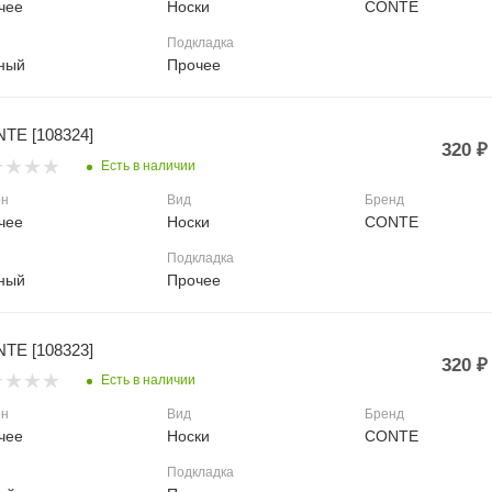
чее
Носки
CONTE
Подкладка
ный
Прочее
TE [108324]
320
₽
Есть в наличии
он
Вид
Бренд
чее
Носки
CONTE
Подкладка
ный
Прочее
TE [108323]
320
₽
Есть в наличии
он
Вид
Бренд
чее
Носки
CONTE
Подкладка