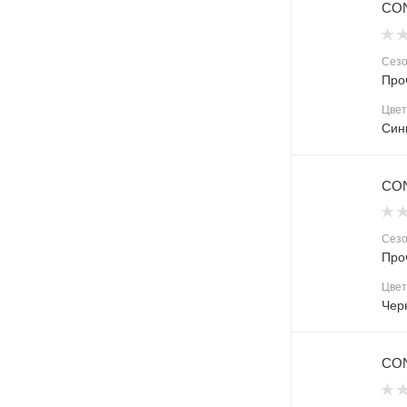
CON
Сез
Про
Цвет
Син
CON
Сез
Про
Цвет
Чер
CON