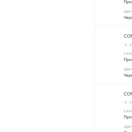
Про
Цвет
Чер
CON
Сез
Про
Цвет
Чер
CON
Сез
Про
Цвет