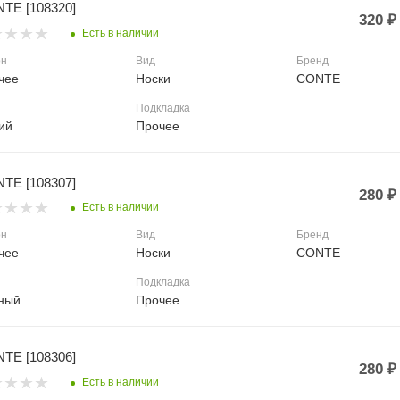
TE [108320]
320
₽
Есть в наличии
он
Вид
Бренд
чее
Носки
CONTE
Подкладка
ий
Прочее
TE [108307]
280
₽
Есть в наличии
он
Вид
Бренд
чее
Носки
CONTE
Подкладка
ный
Прочее
TE [108306]
280
₽
Есть в наличии