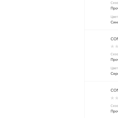
Сез
Про
Цвет
Син
CON
Сез
Про
Цвет
Сер
CON
Сез
Про