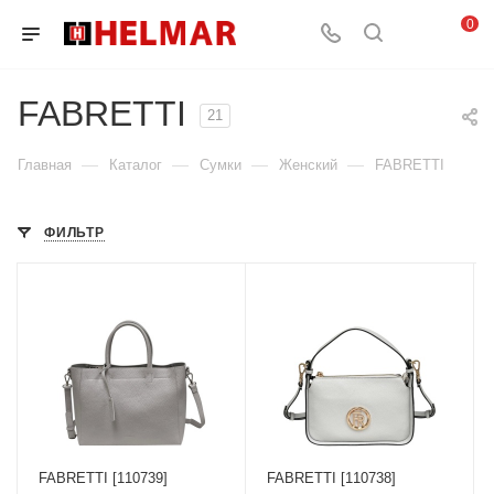
0
FABRETTI
21
—
—
—
—
Главная
Каталог
Сумки
Женский
FABRETTI
ФИЛЬТР
FABRETTI [110739]
FABRETTI [110738]