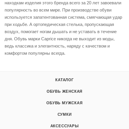
находкам изделия этого бренда всего за 20 лет завоевали
популярность во всем мире. При производстве обуви
используется запатентованная система, смягчающая удар
при ходьбе. А ортопедическая стелька, пропускающая
воздух, помогает ногам дышать и не уставать в течение
дня. Обувь марки Caprice никогда не выходит из моды,
ведь классика и элегантность, наряду с качеством и
комфортом популярны всегда.
КАТАЛОГ
ОБУВЬ ЖЕНСКАЯ
ОБУВЬ МУЖСКАЯ
СУМКИ
АКСЕССУАРЫ