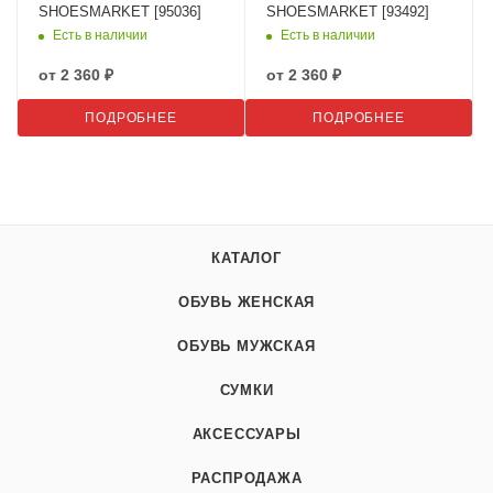
SHOESMARKET [95036]
SHOESMARKET [93492]
Есть в наличии
Есть в наличии
от
2 360 ₽
от
2 360 ₽
ПОДРОБНЕЕ
ПОДРОБНЕЕ
КАТАЛОГ
ОБУВЬ ЖЕНСКАЯ
ОБУВЬ МУЖСКАЯ
СУМКИ
АКСЕССУАРЫ
РАСПРОДАЖА