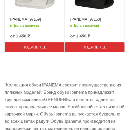
IPANEMA [97159]
IPANEMA [97158]
Есть в наличии
Есть в наличии
от
1 450 ₽
от
1 450 ₽
ПОДРОБНЕЕ
ПОДРОБНЕЕ
"Коллекция обуви IPANEMA состоит преимущественно из
пляжных моделей. Бренд обуви Ipanema принадлежит
крупной компании «GRENDENE» и является одним из
самых продаваемых ее марок. Яркий дизайн стал визитной
карточкой марки. Обувь Ipanema выпускается буквально
во всех цветах радуги.Обувь Ipanema производится из
экологически чистых материалов, не наносящих вреда