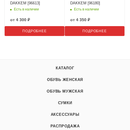
DAKKEM [96613]
DAKKEM [96180]
Есть в наличии
Есть в наличии
от
4 300 ₽
от
4 350 ₽
ПОДРОБНЕЕ
ПОДРОБНЕЕ
КАТАЛОГ
ОБУВЬ ЖЕНСКАЯ
ОБУВЬ МУЖСКАЯ
СУМКИ
АКСЕССУАРЫ
РАСПРОДАЖА