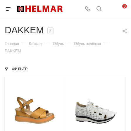
0
DAKKEM
2
—
—
—
—
Главная
Каталог
Обувь
Обувь женская
DAKKEM
ФИЛЬТР