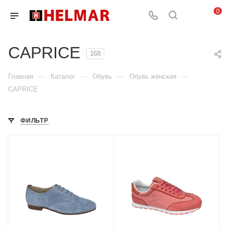
0
CAPRICE
168
—
—
—
—
Главная
Каталог
Обувь
Обувь женская
CAPRICE
ФИЛЬТР