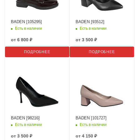
BADEN [105295]
BADEN [93512]
Есть в наличии
Есть в наличии
от
6 800 ₽
от
3 500 ₽
ПОДРОБНЕЕ
ПОДРОБНЕЕ
BADEN [98216]
BADEN [101727]
Есть в наличии
Есть в наличии
от
3 500 ₽
от
4 150 ₽