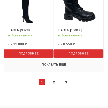
BADEN [98738]
BADEN [104003]
Есть в наличии
Есть в наличии
от
11 800 ₽
от
6 550 ₽
ПОДРОБНЕЕ
ПОДРОБНЕЕ
ПОКАЗАТЬ ЕЩЕ
1
2
3