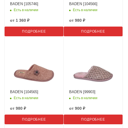
BADEN [105746]
BADEN [104566]
Есть в наличии
Есть в наличии
от
1 360 ₽
от
980 ₽
ПОДРОБНЕЕ
ПОДРОБНЕЕ
BADEN [104565]
BADEN [99903]
Есть в наличии
Есть в наличии
от
980 ₽
от
900 ₽
ПОДРОБНЕЕ
ПОДРОБНЕЕ