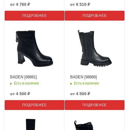
от
4 760 ₽
от
6 510 ₽
ПОДРОБНЕЕ
ПОДРОБНЕЕ
BADEN [98881]
BADEN [98880]
Есть в наличии
Есть в наличии
от
4 500 ₽
от
4 500 ₽
ПОДРОБНЕЕ
ПОДРОБНЕЕ