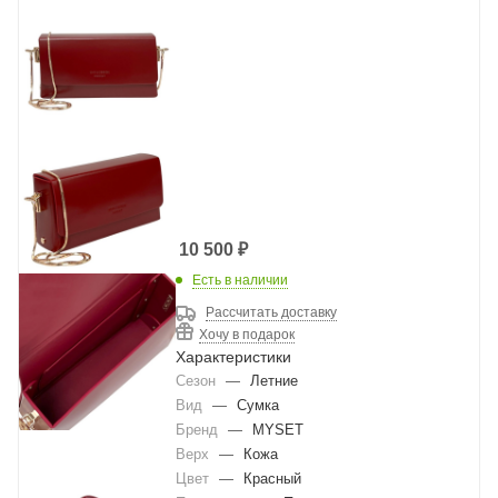
10 500
₽
Есть в наличии
Рассчитать доставку
Хочу в подарок
Характеристики
Сезон
—
Летние
Вид
—
Сумка
Бренд
—
MYSET
Верх
—
Кожа
Цвет
—
Красный