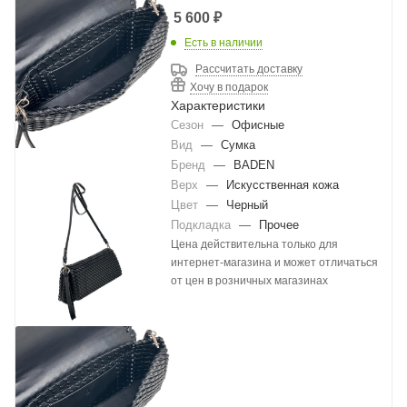
5 600
₽
Есть в наличии
Рассчитать доставку
Хочу в подарок
Характеристики
Сезон
—
Офисные
Вид
—
Сумка
Бренд
—
BADEN
Верх
—
Искусственная кожа
Цвет
—
Черный
Подкладка
—
Прочее
Цена действительна только для
интернет-магазина и может отличаться
от цен в розничных магазинах