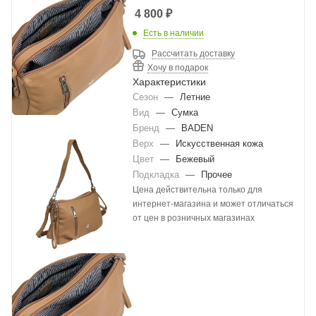
4 800
₽
Есть в наличии
Рассчитать доставку
Хочу в подарок
Характеристики
Сезон
—
Летние
Вид
—
Сумка
Бренд
—
BADEN
Верх
—
Искусственная кожа
Цвет
—
Бежевый
Подкладка
—
Прочее
Цена действительна только для
интернет-магазина и может отличаться
от цен в розничных магазинах