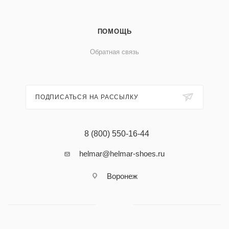
ПОМОЩЬ
Обратная связь
ПОДПИСАТЬСЯ НА РАССЫЛКУ
8 (800) 550-16-44
helmar@helmar-shoes.ru
Воронеж