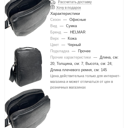
Рассчитать доставку
Хочу в подарок
Характеристики
Сезон
—
Офисные
Вид
—
Сумка
Бренд
—
HELMAR
Верх
—
Кожа
Цвет
—
Черный
Подкладка
—
Прочее
Прочие характеристики
—
Длина, см:
20; Толщина, см: 7; Высота, см: 24;
Длина плечевого ремня, см: 145
Цена действительна только для интернет-
магазина и может отличаться от цен в
розничных магазинах