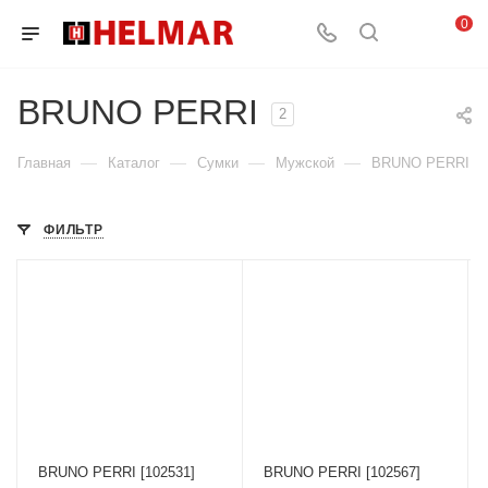
0
BRUNO PERRI
2
—
—
—
—
Главная
Каталог
Сумки
Мужской
BRUNO PERRI
ФИЛЬТР
BRUNO PERRI [102531]
BRUNO PERRI [102567]