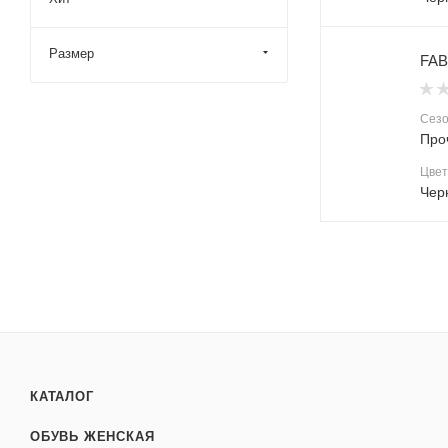
Размер
FAB
Сез
Про
Цвет
Чер
КАТАЛОГ
ОБУВЬ ЖЕНСКАЯ