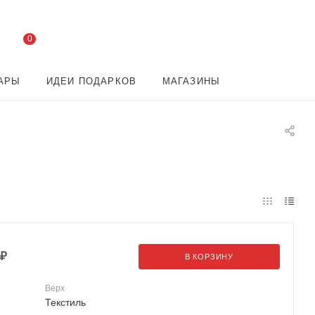
0
АРЫ
ИДЕИ ПОДАРКОВ
МАГАЗИНЫ
₽
В КОРЗИНУ
Верх
Текстиль