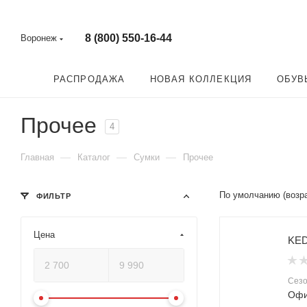
8 (800) 550-16-44
Воронеж
РАСПРОДАЖА
НОВАЯ КОЛЛЕКЦИЯ
ОБУВ
Прочее
4
—
—
—
Главная
Каталог
Сумки
Прочее
По умолчанию (возр
ФИЛЬТР
Цена
KED
Сез
Офи