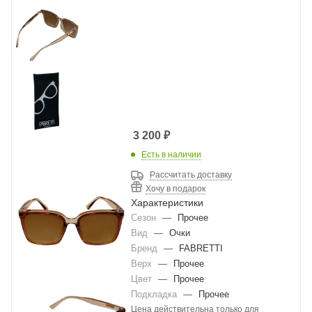
3 200
₽
Есть в наличии
Рассчитать доставку
Хочу в подарок
Характеристики
Сезон
—
Прочее
Вид
—
Очки
Бренд
—
FABRETTI
Верх
—
Прочее
Цвет
—
Прочее
Подкладка
—
Прочее
Цена действительна только для