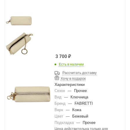
3 700
₽
Есть в наличии
Рассчитать доставку
Хочу в подарок
Характеристики
Сезон
—
Прочее
Вид
—
Ключница
Бренд
—
FABRETTI
Верх
—
Кожа
Цвет
—
Бежевый
Подкладка
—
Прочее
Цена действительна только для