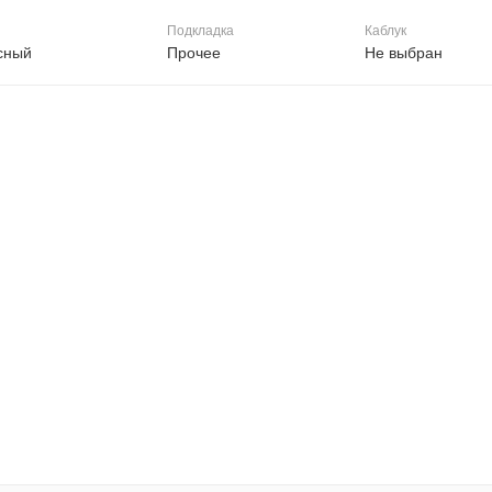
Подкладка
Каблук
сный
Прочее
Не выбран