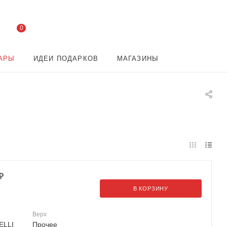
0
АРЫ
ИДЕИ ПОДАРКОВ
МАГАЗИНЫ
₽
В КОРЗИНУ
Верх
ELLI
Прочее